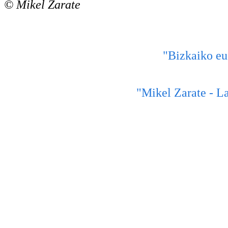
© Mikel Zarate
"Bizkaiko eu
"Mikel Zarate - La