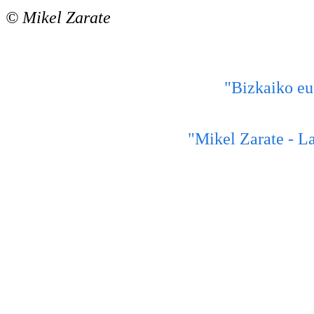
© Mikel Zarate
"Bizkaiko eu
"Mikel Zarate - La