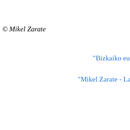
© Mikel Zarate
"Bizkaiko eu
"Mikel Zarate - La