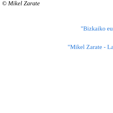
© Mikel Zarate
"Bizkaiko eu
"Mikel Zarate - La